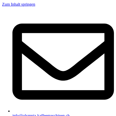
Zum Inhalt springen
info@olympia-kaffeemaschinen.ch