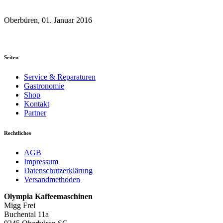
Oberbüren, 01. Januar 2016
Seiten
Service & Reparaturen
Gastronomie
Shop
Kontakt
Partner
Rechtliches
AGB
Impressum
Datenschutzerklärung
Versandmethoden
Olympia Kaffeemaschinen
Migg Frei
Buchental 11a