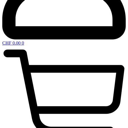
CHF
0.00
0