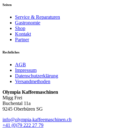
Seiten
Service & Reparaturen
Gastronomie
Shop
Kontakt
Partner
Rechtliches
AGB
Impressum
Datenschutzerklärung
Versandmethoden
Olympia Kaffeemaschinen
Migg Frei
Buchental 11a
9245 Oberbüren SG
info@olympia-kaffeemaschinen.ch
+41 (0)79 222 27 79
bearbeiten