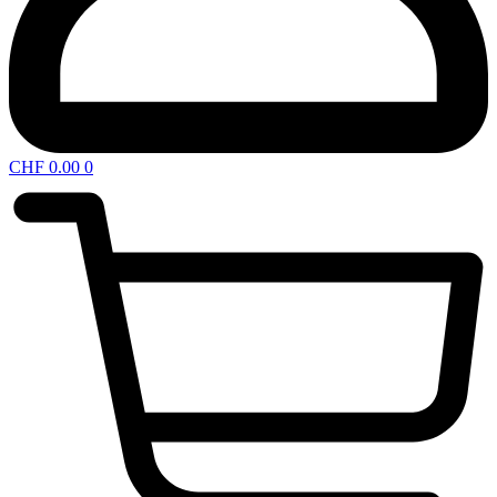
CHF
0.00
0