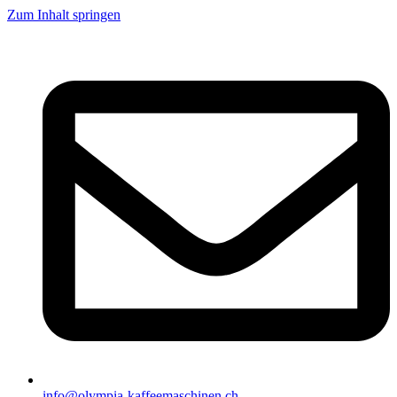
Zum Inhalt springen
info@olympia-kaffeemaschinen.ch