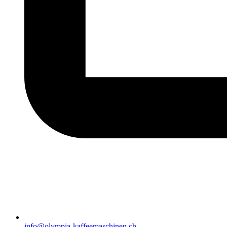
info@olympia-kaffeemaschinen.ch