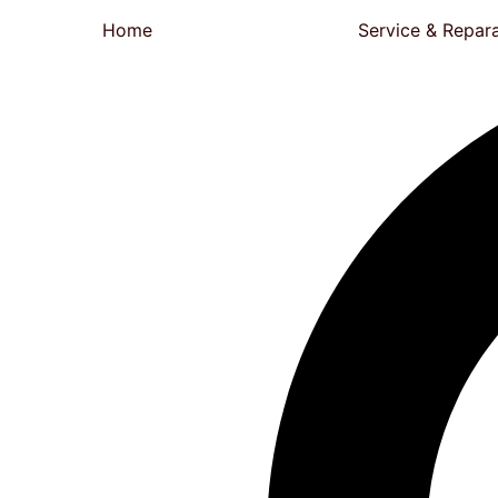
Home
Service & Repar