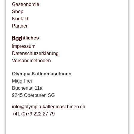
Gastronomie
Shop
Kontakt
Partner
Rechtliches
AGB
Impressum
Datenschutzerklärung
Versandmethoden
Olympia Kaffeemaschinen
Migg Frei
Buchental 11a
9245 Oberbüren SG
info@olympia-kaffeemaschinen.ch
+41 (0)79 222 27 79
bearbeiten