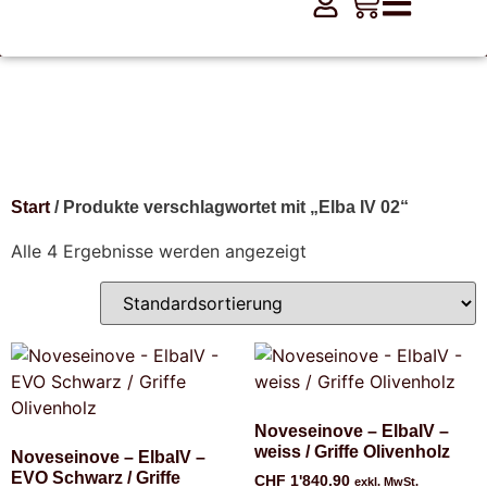
Elba IV 02
Start
/ Produkte verschlagwortet mit „Elba IV 02“
Alle 4 Ergebnisse werden angezeigt
Noveseinove – ElbaIV –
weiss / Griffe Olivenholz
Noveseinove – ElbaIV –
EVO Schwarz / Griffe
CHF
1'840.90
exkl. MwSt.