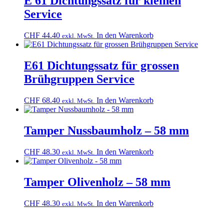
E 61 Dichtungssatz für kleinen
Service
CHF
44.40
In den Warenkorb
exkl. MwSt.
E61 Dichtungssatz für grossen
Brühgruppen Service
CHF
68.40
In den Warenkorb
exkl. MwSt.
Tamper Nussbaumholz – 58 mm
CHF
48.30
In den Warenkorb
exkl. MwSt.
Tamper Olivenholz – 58 mm
CHF
48.30
In den Warenkorb
exkl. MwSt.