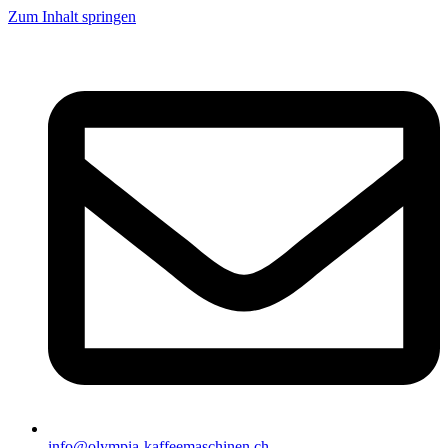
Zum Inhalt springen
info@olympia-kaffeemaschinen.ch