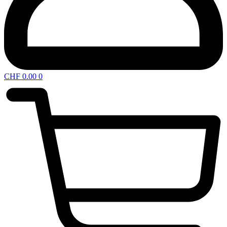
CHF
0.00
0