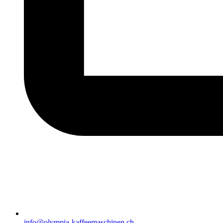
info@olympia-kaffeemaschinen.ch