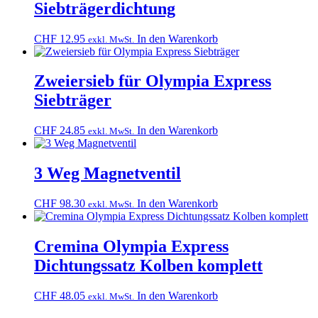
Siebträgerdichtung
CHF
12.95
In den Warenkorb
exkl. MwSt.
Zweiersieb für Olympia Express
Siebträger
CHF
24.85
In den Warenkorb
exkl. MwSt.
3 Weg Magnetventil
CHF
98.30
In den Warenkorb
exkl. MwSt.
Cremina Olympia Express
Dichtungssatz Kolben komplett
CHF
48.05
In den Warenkorb
exkl. MwSt.