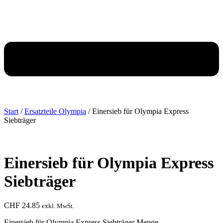
Start
/
Ersatzteile Olympia
/ Einersieb für Olympia Express
Siebträger
Einersieb für Olympia Express
Siebträger
CHF
24.85
exkl. MwSt.
Einersieb für Olympia Express Siebträger Menge