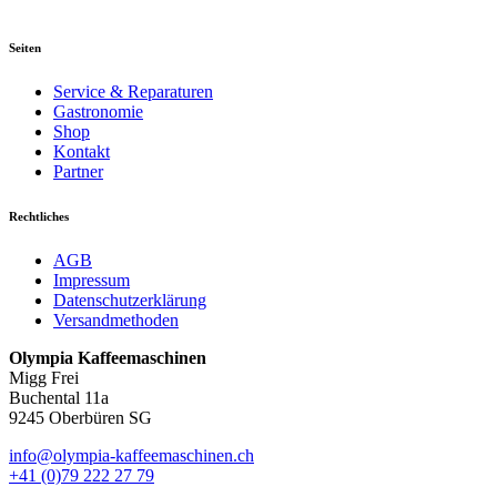
Seiten
Service & Reparaturen
Gastronomie
Shop
Kontakt
Partner
Rechtliches
AGB
Impressum
Datenschutzerklärung
Versandmethoden
Olympia Kaffeemaschinen
Migg Frei
Buchental 11a
9245 Oberbüren SG
info@olympia-kaffeemaschinen.ch
+41 (0)79 222 27 79