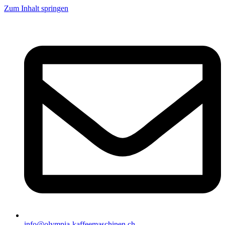
Zum Inhalt springen
info@olympia-kaffeemaschinen.ch