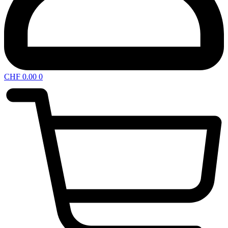
CHF
0.00
0