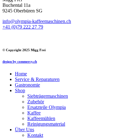
Buchental 11a
9245 Oberbüren SG
info@olympia-kaffeemaschinen.ch
+41 (0)79 222 27 79
bearbeiten
© Copyright 2025 Migg Frei
design by commercy.ch
Home
Service & Reparaturen
Gastronomie
Shop
Siebträgermaschinen
Zubehör
Ersatzteile Olympia
Kaffee
Kaffeemühlen
Reinigungsmaterial
Über Uns
Kontakt