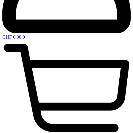
CHF
0.00
0