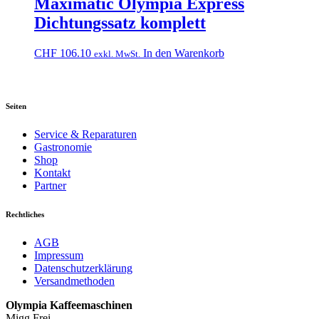
Maximatic Olympia Express
Dichtungssatz komplett
CHF
106.10
In den Warenkorb
exkl. MwSt.
Seiten
Service & Reparaturen
Gastronomie
Shop
Kontakt
Partner
Rechtliches
AGB
Impressum
Datenschutzerklärung
Versandmethoden
Olympia Kaffeemaschinen
Migg Frei